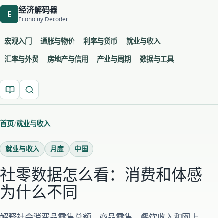
经济解码器
E
Economy Decoder
宏观入门
通胀与物价
利率与货币
就业与收入
汇率与外贸
房地产与信用
产业与周期
数据与工具
首页
就业与收入
就业与收入
月度
中国
社零数据怎么看：消费和体感
为什么不同
解释社会消费品零售总额、商品零售、餐饮收入和网上