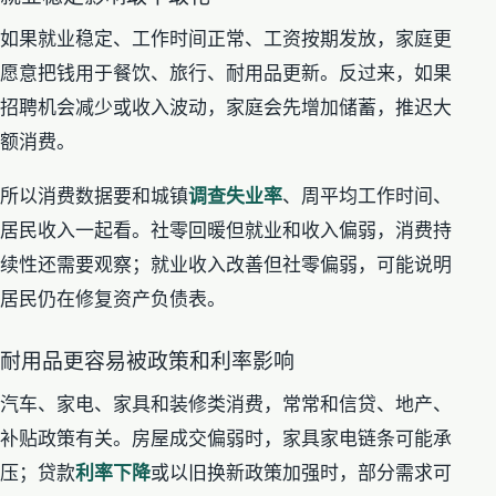
如果就业稳定、工作时间正常、工资按期发放，家庭更
愿意把钱用于餐饮、旅行、耐用品更新。反过来，如果
招聘机会减少或收入波动，家庭会先增加储蓄，推迟大
额消费。
所以消费数据要和城镇
调查失业率
、周平均工作时间、
居民收入一起看。社零回暖但就业和收入偏弱，消费持
续性还需要观察；就业收入改善但社零偏弱，可能说明
居民仍在修复资产负债表。
耐用品更容易被政策和利率影响
汽车、家电、家具和装修类消费，常常和信贷、地产、
补贴政策有关。房屋成交偏弱时，家具家电链条可能承
压；贷款
利率下降
或以旧换新政策加强时，部分需求可