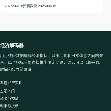
2026/06/18
资料截至 2026/06/16
经济解码器
用可核验数据解释经济指标、政策变化和日常体感之间的关
系。单个指标不能直接推出确定结论，读者可以沿着来源、
时间和传导链复查。
看懂经济变化
宏观入门
通胀与物价
利率与货币