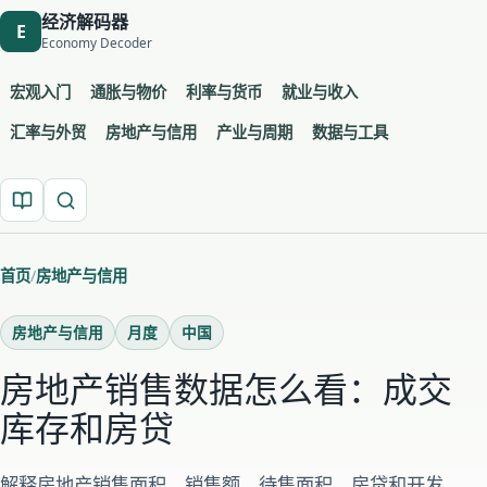
经济解码器
E
Economy Decoder
宏观入门
通胀与物价
利率与货币
就业与收入
汇率与外贸
房地产与信用
产业与周期
数据与工具
首页
房地产与信用
房地产与信用
月度
中国
房地产销售数据怎么看：成交
库存和房贷
解释房地产销售面积、销售额、待售面积、房贷和开发