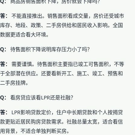
Q：
商品房销售面积下降，房价就会下降吗？
答：
不能直接推出。销售面积看成交量，房价还受城市
库存、地段、政策、二手房供给和居民收入影响。全国
数据更适合看大环境。
Q：
待售面积下降说明库存压力小了吗？
答：
需要谨慎。待售面积主要指已竣工可售面积，不等
于全部潜在供应。还要看新开工、施工、竣工、预售和
二手房挂牌。
Q：
看房贷应该看LPR还是社融？
答：
LPR影响贷款定价，住户中长期贷款和个人按揭贷
款更贴近居民购房贷款需求。社融总量太宽，适合看信
用背景，不适合单独判断买房。