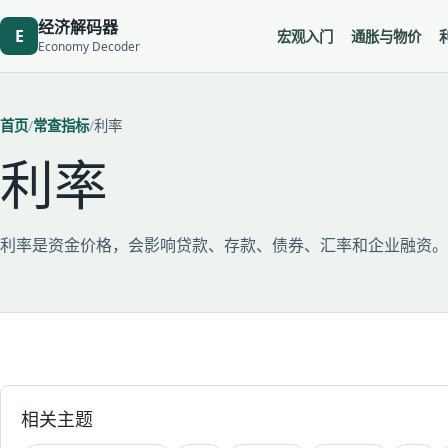
经济解码器
E
宏观入门
通胀与物价
Economy Decoder
首页
常查指标
利率
利率
利率是资金价格，会影响贷款、存款、债券、汇率和企业融资。
相关主题