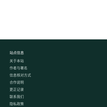
站点信息
关于本站
作者与署名
信息核对方式
合作说明
更正记录
联系我们
隐私政策