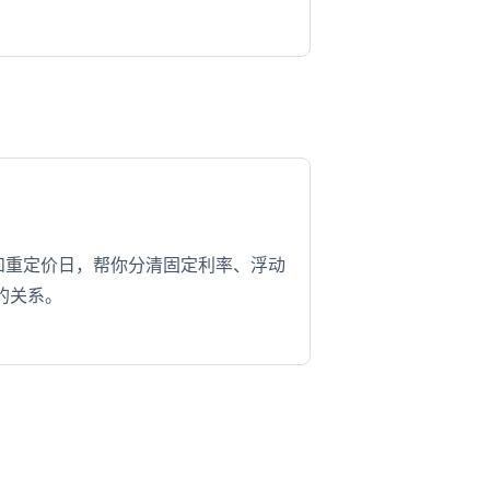
和重定价日，帮你分清固定利率、浮动
的关系。