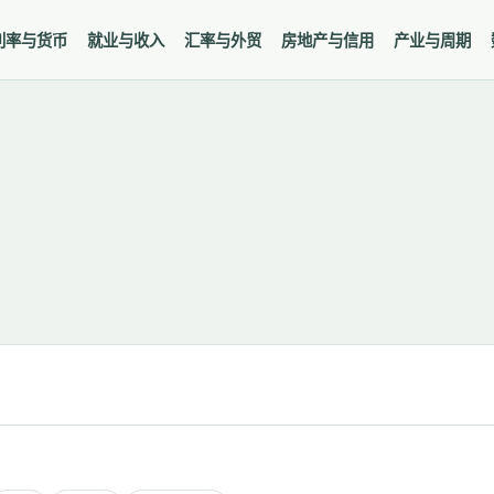
利率与货币
就业与收入
汇率与外贸
房地产与信用
产业与周期