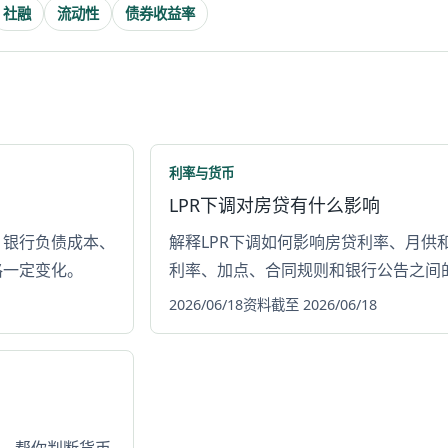
社融
流动性
债券收益率
利率与货币
LPR下调对房贷有什么影响
、银行负债成本、
解释LPR下调如何影响房贷利率、月供
格一定变化。
利率、加点、合同规则和银行公告之间
2026/06/18
资料截至 2026/06/18